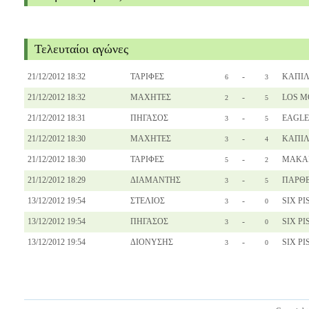
Τελευταίοι αγώνες
21/12/2012 18:32
ΤΑΡΙΦΕΣ
-
ΚΑΠΙΛ
6
3
21/12/2012 18:32
ΜΑΧΗΤΕΣ
-
LOS M
2
5
21/12/2012 18:31
ΠΗΓΑΣΟΣ
-
EAGLE
3
5
21/12/2012 18:30
ΜΑΧΗΤΕΣ
-
ΚΑΠΙΛ
3
4
21/12/2012 18:30
ΤΑΡΙΦΕΣ
-
ΜΑΚΑ
5
2
21/12/2012 18:29
ΔΙΑΜΑΝΤΗΣ
-
ΠΑΡΘ
3
5
13/12/2012 19:54
ΣΤΕΛΙΟΣ
-
SIX PI
3
0
13/12/2012 19:54
ΠΗΓΑΣΟΣ
-
SIX PI
3
0
13/12/2012 19:54
ΔΙΟΝΥΣΗΣ
-
SIX PI
3
0