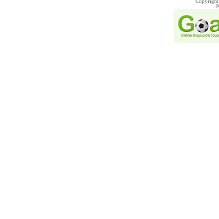
Copyright
P