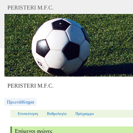
PERISTERI M.F.C.
PERISTERI M.F.C.
Πρωτάθλημα
Επισκόπηση
Βαθμολογία
Πρόγραμμα
Επόμενοι αγώνες